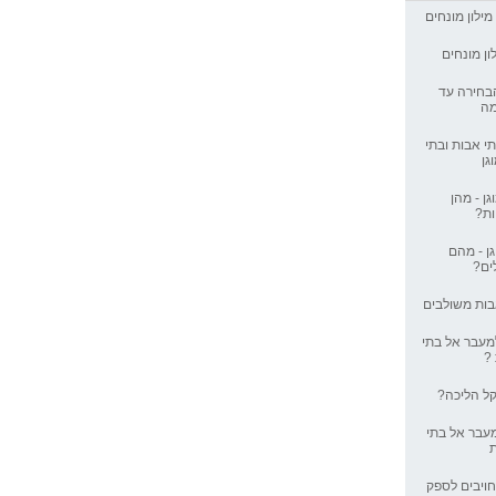
 מילון מונחים
אבות ובתי
לון מונחים
בחירה עד
מה
הן הבטוחות?
י אבות ובתי
גן
מהם המסלולים?
גן - מהן
ת?
ות משולבים
גן - מהם
ים?
עבר אל בתי
אבות משולבים
מעבר אל בתי
?
קל הליכה?
 רפואה
עבר אל בתי
ר לגיל הזהב
ויבים לספק