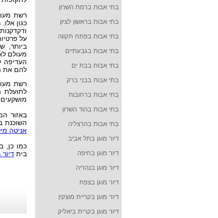
בתי אבות ברמת השרון
רשת מעונ
בתי אבות בראשון לציון
כגון אלו.
מ
ודקדקנות 
בתי אבות בפתח תקווה
על פרטיות
ביותר, ש
בתי אבות בגבעתיים
מעולם לא
העדיפה ל
בתי אבות בבת ים
להם את ה
בתי אבות בבני ברק
רשת מעונו
לתועלת ה
בתי אבות ברחובות
מושקעים כ
בתי אבות בהוד השרון
באזור המ
השוכנת ב
בתי אבות בהרצליה
אניטה מיל
דיור מוגן בתל אביב
כמו כן, ב
דיור מוגן בחיפה
בית
דיור 
דיור מוגן בנהריה
דיור מוגן בצפת
דיור מוגן בקריית מוצקין
דיור מוגן בקרית ביאליק