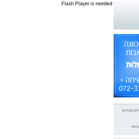
Flash Player is needed
לון מונחים
נחים
רה עד החתימה