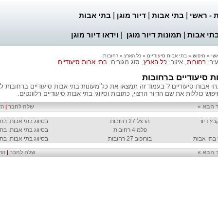
 - ראשי
|
בתי אבות
|
דיור מוגן
|
בתי אבות
תי אבות
|
תמונות דיור מוגן
|
וידאו דיור מוגן
שי
»
חיפוש
»
בתי אבות סיעודיים
»
כל הארץ
»
רחובות
עיר:
רחובות
, איזור:
כל הארץ
, סוג מגורים:
בתי אבות סיעודיים
ת סיעודיים ברחובות
 אבות סיעודיים ? בעמוד זה תמצאו את כל מעונות בתי אבות סיעודיים ברחובות לפי
פוש כוללות את שם הדיור הרצוי, כתובות וסיווגי בתי אבות סיעודיים רלוונטים.
 הבא »
שלח לחבר
|
הד
ץ דיור
הרצל 27 רחובות
בסיווג בתי אבות, בתי
פלמ 4 רחובות
בסיווג בתי אבות, בתי
בתי אבות
בורוכוב 27 רחובות
בסיווג בתי אבות, בתי
 הבא »
שלח לחבר
|
הד