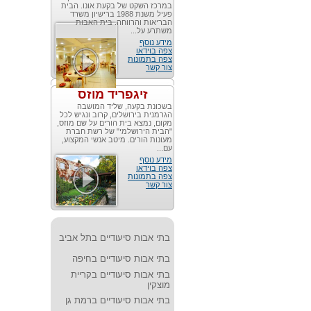
במרכז השקט של בקעת אונו. הבית
פעיל משנת 1988 ברישיון משרד
הבריאות והרווחה. בית האבות
משתרע על...
מידע נוסף
צפה בוידאו
צפה בתמונות
צור קשר
זיגפריד מוזס
בשכונת בקעה, שליד המושבה
הגרמנית בירושלים, קרוב ונגיש לכל
מקום, נמצא בית הורים על שם מוזס,
"הבית הירושלמי" של רשת חברת
מעונות הורים. מיטב אנשי המקצוע,
עם...
מידע נוסף
צפה בוידאו
צפה בתמונות
צור קשר
בתי אבות סיעודיים בתל אביב
בתי אבות סיעודיים בחיפה
בתי אבות סיעודיים בקריית
מוצקין
בתי אבות סיעודיים ברמת גן