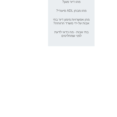
מהו דיור מוגן?
מהו מבחן ADL סיעודי?
הגיע הזמן לדאוג לעצמך
מהן אפשרויות מימון דיור בתי
אבות על-ידי משרד הרווחה?
דיור מוגן, אתם אף פעם לא לבד
בתי אבות - מה כדאי לדעת
לפני שמחליטים
איך להקל על המעבר אל בתי
אבות
מעל 75% מקשישי בתי אבות
מרוצים
מעבר אל בתי אבות מבטל חוזה
שירות
טיפול בעזרת בעלי חיים עבור בתי
אבות
אתרי בתי אבות חדשים
ערכות מגן? גם בתי אבות יקבלו