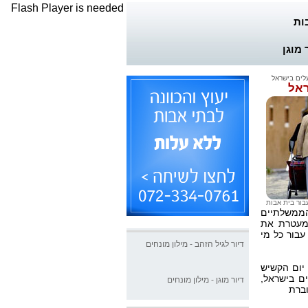
Flash Player is needed
ות
 מוגן
בור בית אבות
הממשלתיים
המעטרת את
עבור כל מי
דיור לגיל הזהב - מילון מונחים
 יום הקשיש
דיור מוגן - מילון מונחים
ם בישראל,
וברת