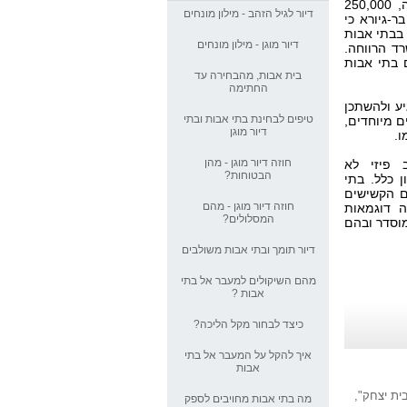
בית אבות, מהבחירה עד החתימה
על פי מרים בר-גיורא, מהשירות לזקן במשרד הרווחה, 250,000
דיור לגיל הזהב - מילון מונחים
ר-גיורא כי
 בבתי אבות
טיפים לבחינת בתי אבות ובתי
דיור מוגן - מילון מונחים
ד הרווחה.
דיור מוגן
ם בתי אבות
בית אבות, מהבחירה עד
החתימה
חוזה דיור מוגן - מהן הבטוחות?
יע ולהשתכן
טיפים לבחינת בתי אבות ובתי
ם מיוחדים,
דיור מוגן
ו.
חוזה דיור מוגן - מהם המסלולים?
חוזה דיור מוגן - מהן
 פיזי לא
הבטוחות?
ן כלל. בתי
דיור תומך ובתי אבות משולבים
ם הקשישים
חוזה דיור מוגן - מהם
ה דוגמאות
המסלולים?
מוסדר ובהם
מהם השיקולים למעבר אל בתי
אבות ?
דיור תומך ובתי אבות משולבים
מהם השיקולים למעבר אל בתי
גם לעכו מגיע
אבות ?
כיצד לבחור מקל הליכה?
יותר פעילות, פחות רפואה
איך להקל על המעבר אל בתי
אבות
התפתחות ענף הדיור לגיל הזהב
ת יצחק",
מה בתי אבות מחויבים לספק