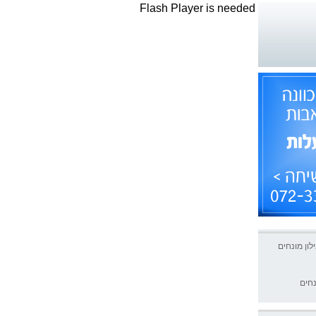
Flash Player is needed
לון מונחים
נחים
רה עד החתימה