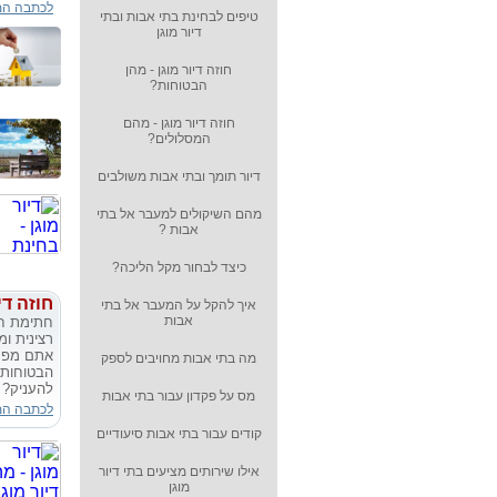
לכתבה ה
טיפים לבחינת בתי אבות ובתי
דיור מוגן
חוזה דיור מוגן - מהן
הבטוחות?
חוזה דיור מוגן - מהם
המסלולים?
דיור תומך ובתי אבות משולבים
מהם השיקולים למעבר אל בתי
אבות ?
כיצד לבחור מקל הליכה?
חוזה די
איך להקל על המעבר אל בתי
אבות
חתימת חו
רצינית ו
אתם מפקי
מה בתי אבות מחויבים לספק
הבטוחות א
להעניק?
מס על פקדון עבור בתי אבות
לכתבה ה
קודים עבור בתי אבות סיעודיים
אילו שירותים מציעים בתי דיור
מוגן