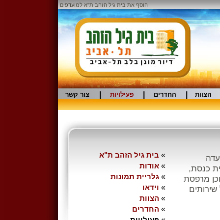
הוסף את בית גיל הזהב ת"א למועדפים
|
|
|
הצוות
החדרים
פעילויות
צור קשר
»
בית גיל הזהב ת"א
עדה
»
אודות
ית כנסת,
»
גלריית תמונות
וכן מרפסת
»
וידאו
 שירותים
»
הצוות
»
החדרים
»
פעילויות