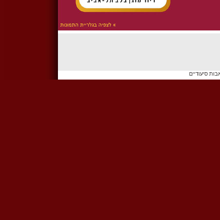
בות סיעודיים